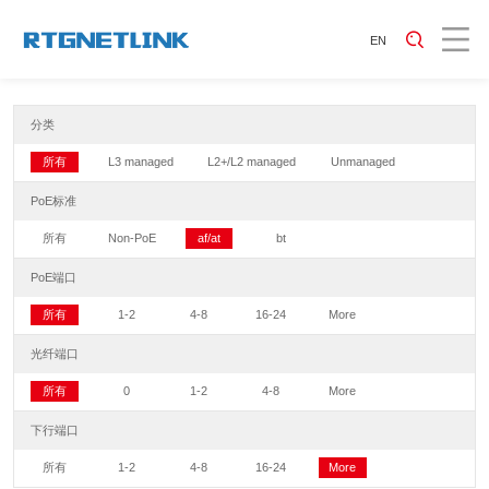
EN
分类
所有
L3 managed
L2+/L2 managed
Unmanaged
PoE标准
所有
Non-PoE
af/at
bt
PoE端口
所有
1-2
4-8
16-24
More
光纤端口
所有
0
1-2
4-8
More
下行端口
所有
1-2
4-8
16-24
More