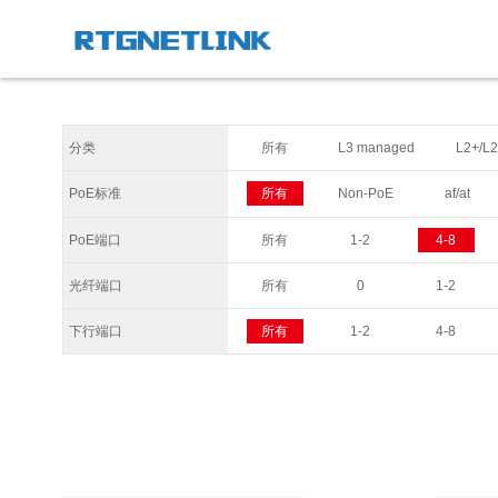
分类
所有
L3 managed
L2+/L
PoE标准
所有
Non-PoE
af/at
PoE端口
所有
1-2
4-8
光纤端口
所有
0
1-2
下行端口
所有
1-2
4-8