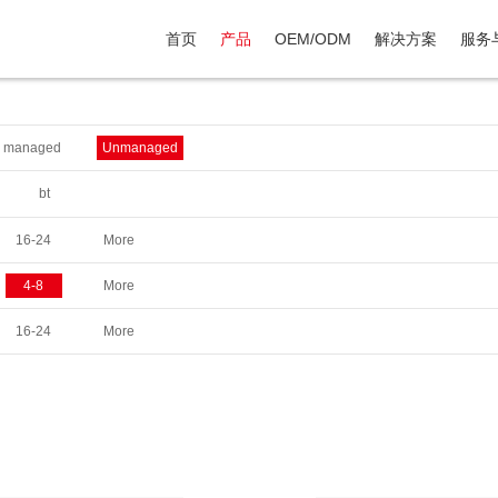
首页
产品
OEM/ODM
解决方案
服务
2 managed
Unmanaged
bt
16-24
More
4-8
More
16-24
More