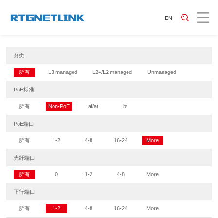
EN
分类
所有
L3 managed
L2+/L2 managed
Unmanaged
PoE标准
所有
Non-PoE
af/at
bt
PoE端口
所有
1-2
4-8
16-24
More
光纤端口
所有
0
1-2
4-8
More
下行端口
所有
1-2
4-8
16-24
More