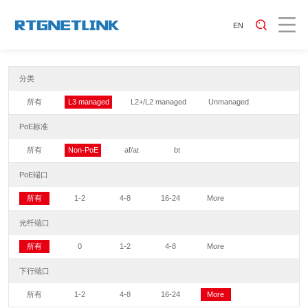
EN
分类
所有
L3 managed
L2+/L2 managed
Unmanaged
PoE标准
所有
Non-PoE
af/at
bt
PoE端口
所有
1-2
4-8
16-24
More
光纤端口
所有
0
1-2
4-8
More
下行端口
所有
1-2
4-8
16-24
More