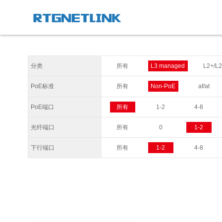
分类
所有
L3 managed
L2+/L
PoE标准
所有
Non-PoE
af/at
PoE端口
所有
1-2
4-8
光纤端口
所有
0
1-2
下行端口
所有
1-2
4-8