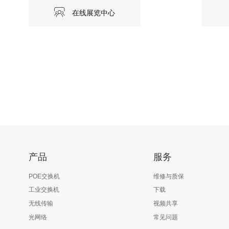
在线展览中心
产品
服务
POE交换机
维修与质保
工业交换机
下载
无线传输
视频共享
光网络
常见问题