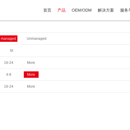
首页
产品
OEM/ODM
解决方案
服务
2 managed
Unmanaged
bt
16-24
More
4-8
More
16-24
More